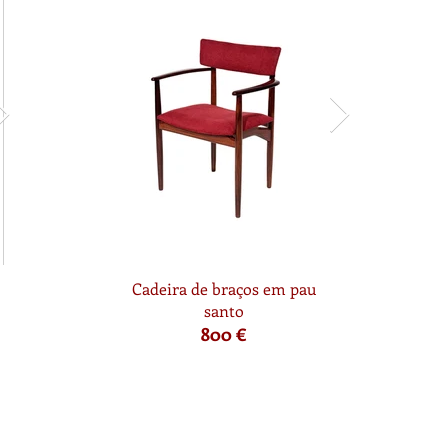
Cadeira de braços em pau
santo
800 €