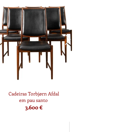
Cadeiras Torbjørn Afdal
em pau santo
3.600 €