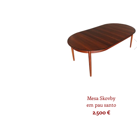
Mesa Skovby
em pau santo
2.500 €