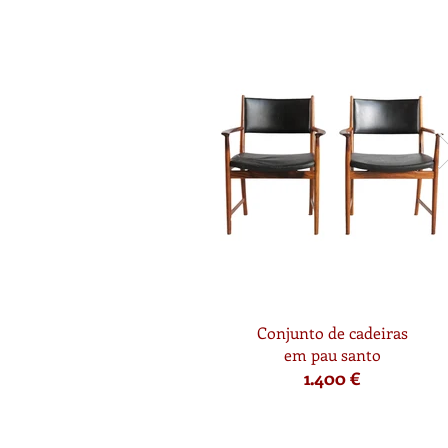
Conjunto de cadeiras
em pau santo
1.400 €