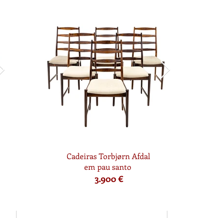
Cadeiras Torbjørn Afdal
em pau santo
3.900 €