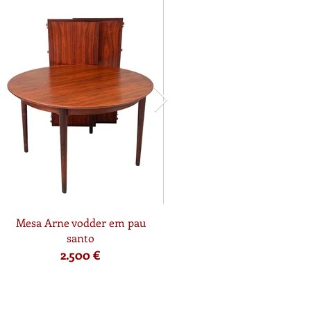
Mesa Arne vodder em pau
santo
2.500 €