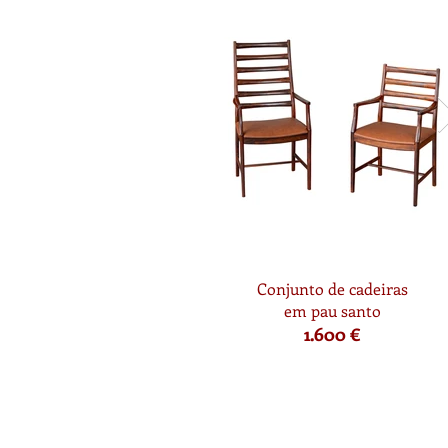
Conjunto de cadeiras
em pau santo
1.600 €