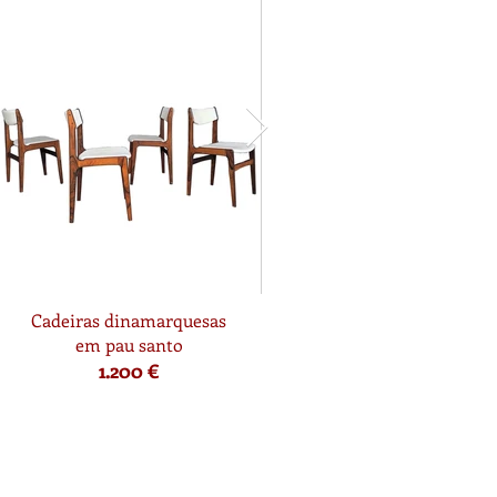
Cadeiras dinamarquesas
em pau santo
1.200 €