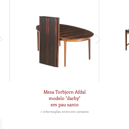
Mesa Torbjorn Afdal
modelo "darby"
em pau santo
+ informações entre em contacto